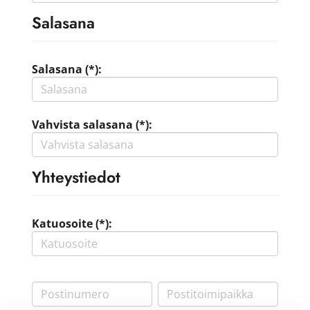
Salasana
Salasana (*):
Vahvista salasana (*):
Yhteystiedot
Katuosoite (*):