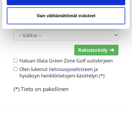
Vain välttämättömät evästeet
Sukupuoli:
Rekisteröidy
Haluan tilata Green Zone Golf uutiskirjeen
Olen lukenut
tietosuojaselosteen
ja
hyväksyn henkilötietojeni käsittelyn (*)
(*) Tieto on pakollinen