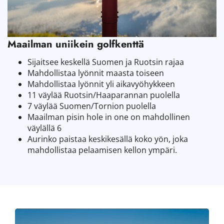
Maailman uniikein golfkenttä
Sijaitsee keskellä Suomen ja Ruotsin rajaa
Mahdollistaa lyönnit maasta toiseen
Mahdollistaa lyönnit yli aikavyöhykkeen
11 väylää Ruotsin/Haaparannan puolella
7 väylää Suomen/Tornion puolella
Maailman pisin hole in one on mahdollinen
väylällä 6
Aurinko paistaa keskikesällä koko yön, joka
mahdollistaa pelaamisen kellon ympäri.