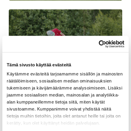
GREEN CARD -KURSSIT
Tämä sivusto käyttää evästeitä
Käytämme evästeitä tarjoamamme sisällön ja mainosten
räätälöimiseen, sosiaalisen median ominaisuuksien
tukemiseen ja kävijämäärämme analysoimiseen. Lisäksi
jaamme sosiaalisen median, mainosalan ja analytiikka-
alan kumppaneillemme tietoja siitä, miten käytät
sivustoamme. Kumppanimme voivat yhdistää näitä
tietoja muihin tietoihin, joita olet antanut heille tai joita on
kerätty, kun olet käyttänyt heidän palvelujaan.
ALOITUSPAKETTI KAUDELLE