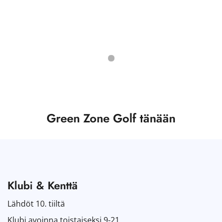
Green Zone Golf tänään
Klubi & Kenttä
Lähdöt 10. tiiltä
Klubi avoinna toistaiseksi 9-21