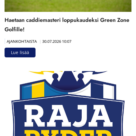
Haetaan caddiemasteri loppukaudeksi Green Zone
Golfille!
AJANKOHTAISTA
|
30.07.2026 10:07
Lue lisää