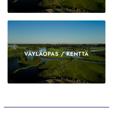
VÄYLÄOPAS / KENTTÄ