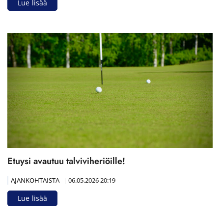
Lue lisää
Etuysi avautuu talviviheriöille!
AJANKOHTAISTA
|
06.05.2026 20:19
Lue lisää