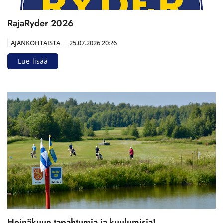
RajaRyder 2026
AJANKOHTAISTA
|
25.07.2026 20:26
Lue lisää
Heinäkuun tapahtumia ja kuulumisia!