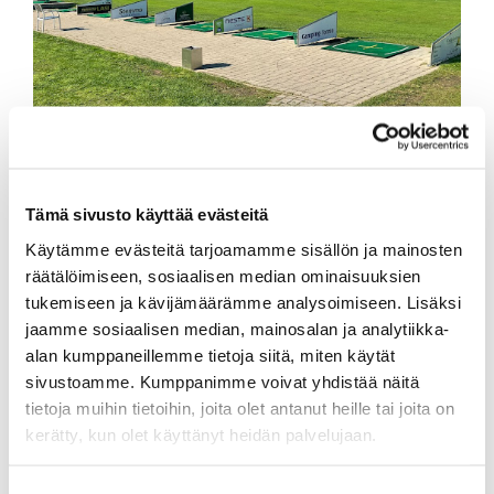
Tämä sivusto käyttää evästeitä
Käytämme evästeitä tarjoamamme sisällön ja mainosten
Ingress text för artikel.
räätälöimiseen, sosiaalisen median ominaisuuksien
tukemiseen ja kävijämäärämme analysoimiseen. Lisäksi
jaamme sosiaalisen median, mainosalan ja analytiikka-
alan kumppaneillemme tietoja siitä, miten käytät
sivustoamme. Kumppanimme voivat yhdistää näitä
tietoja muihin tietoihin, joita olet antanut heille tai joita on
kerätty, kun olet käyttänyt heidän palvelujaan.