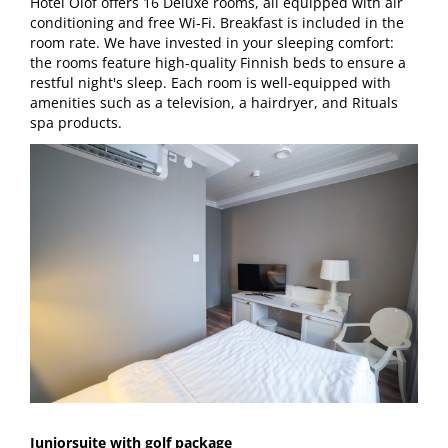
Hotel Olof offers 16 Deluxe rooms, all equipped with air
conditioning and free Wi-Fi. Breakfast is included in the
room rate. We have invested in your sleeping comfort:
the rooms feature high-quality Finnish beds to ensure a
restful night's sleep. Each room is well-equipped with
amenities such as a television, a hairdryer, and Rituals
spa products.
Juniorsuite with golf package