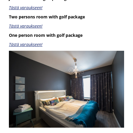
Tästä varaukseen!
Two persons room with golf package
Tästä varaukseen!
One person room with golf package
Tästä varaukseen!