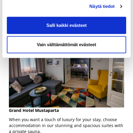
Reservations: hotel@mustaparta.fi or by phone at +358
Näytä tiedot
400 105 800
Salli kaikki evästeet
Vain välttämättömät evästeet
Grand Hotel Mustaparta
When you want a touch of luxury for your stay, choose
accommodation in our stunning and spacious suites with
a private sauna.