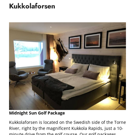
Kukkolaforsen
Midnight Sun Golf Package
Kukkolaforsen is located on the Swedish side of the Torne
River, right by the magnificent Kukkola Rapids, just a 10-
minute drive from the golf course. Our golf packages