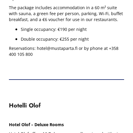
The package includes accommodation in a 60 m² suite
with sauna, a green fee per person, parking, Wi-Fi, buffet
breakfast, and a €6 voucher for use in our restaurants.
Single occupancy: €190 per night
Double occupancy: €255 per night
Reservations: hotel@mustaparta.fi or by phone at +358
400 105 800
Hotelli Olof
Hotel Olof – Deluxe Rooms