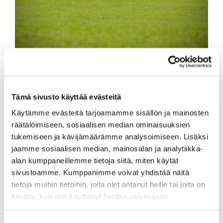
Tämä sivusto käyttää evästeitä
Käytämme evästeitä tarjoamamme sisällön ja mainosten
räätälöimiseen, sosiaalisen median ominaisuuksien
tukemiseen ja kävijämäärämme analysoimiseen. Lisäksi
jaamme sosiaalisen median, mainosalan ja analytiikka-
alan kumppaneillemme tietoja siitä, miten käytät
sivustoamme. Kumppanimme voivat yhdistää näitä
tietoja muihin tietoihin, joita olet antanut heille tai joita on
kerätty, kun olet käyttänyt heidän palvelujaan.