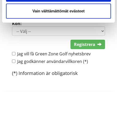
Vain välttämättömät evästeet
Kön:
Registrera
Jag vill få Green Zone Golf nyhetsbrev
Jag godkänner användarvillkoren (*)
(*) Information är obligatorisk