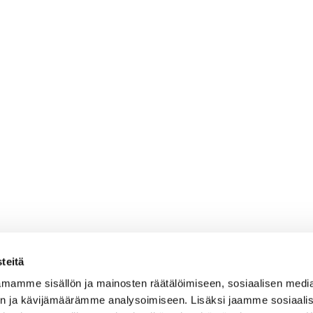
teitä
mamme sisällön ja mainosten räätälöimiseen, sosiaalisen medi
n ja kävijämäärämme analysoimiseen. Lisäksi jaamme sosiaali