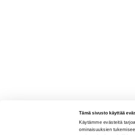
Tämä sivusto käyttää eväs
Käytämme evästeitä tarjoa
ominaisuuksien tukemisee