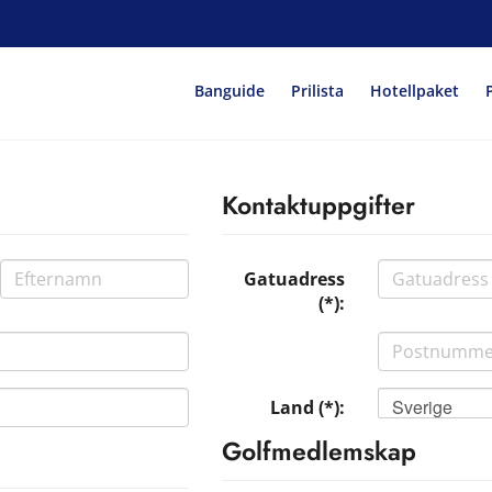
Banguide
Prilista
Hotellpaket
Kontaktuppgifter
Gatuadress
(*):
Sverige
Land (*):
Golfmedlemskap