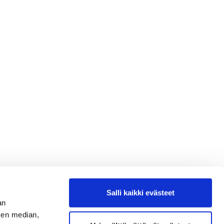
Salli kaikki evästeet
an
sen median,