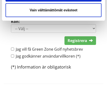
Vain välttämättömät evästeet
Kön:
Registrera
Jag vill få Green Zone Golf nyhetsbrev
Jag godkänner användarvillkoren (*)
(*) Information är obligatorisk