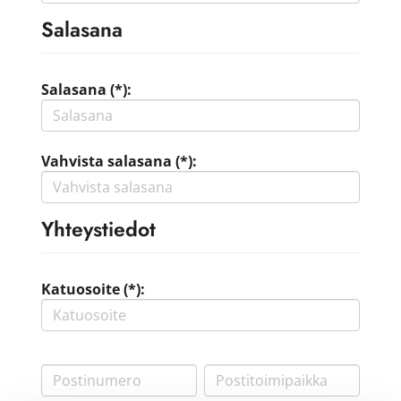
Salasana
Salasana (*):
Vahvista salasana (*):
Yhteystiedot
Katuosoite (*):