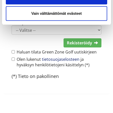
Vain välttämättömät evästeet
Sukupuoli:
Rekisteröidy
Haluan tilata Green Zone Golf uutiskirjeen
Olen lukenut
tietosuojaselosteen
ja
hyväksyn henkilötietojeni käsittelyn (*)
(*) Tieto on pakollinen