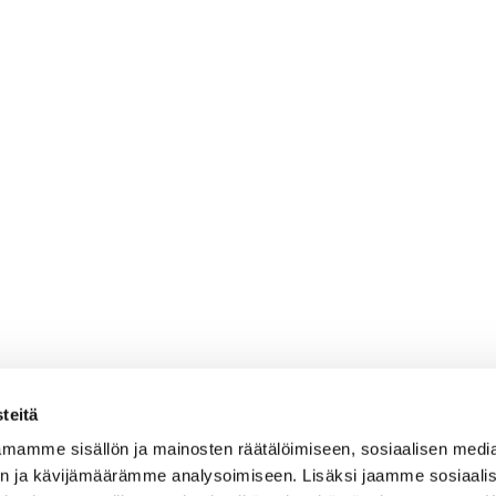
teitä
mamme sisällön ja mainosten räätälöimiseen, sosiaalisen medi
n ja kävijämäärämme analysoimiseen. Lisäksi jaamme sosiaali