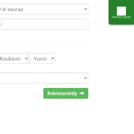
TAPAHTUMAT
Rekisteröidy