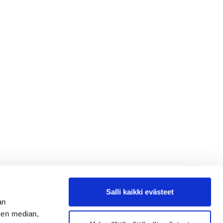
Salli kaikki evästeet
an
sen median,