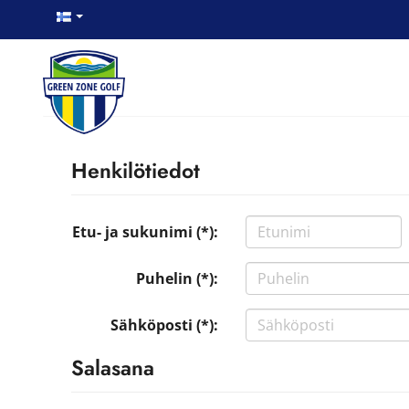
Henkilötiedot
Etu- ja sukunimi (*):
Puhelin (*):
Sähköposti (*):
Salasana