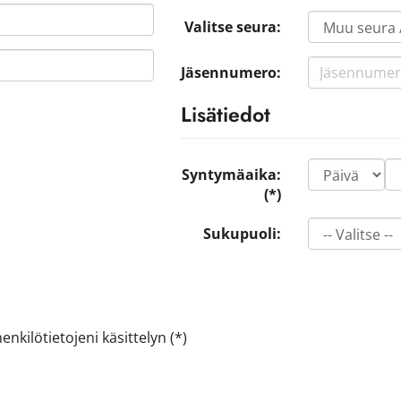
Valitse seura:
Jäsennumero:
Lisätiedot
Syntymäaika:
(*)
Sukupuoli:
nkilötietojeni käsittelyn (*)