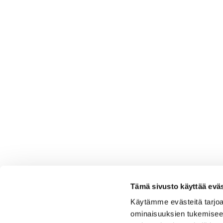
Tämä sivusto käyttää eväs
Käytämme evästeitä tarjoa
ominaisuuksien tukemisee