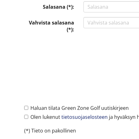
Salasana (*):
Vahvista salasana
(*):
Haluan tilata Green Zone Golf uutiskirjeen
Olen lukenut
tietosuojaselosteen
ja hyväksyn he
(*) Tieto on pakollinen