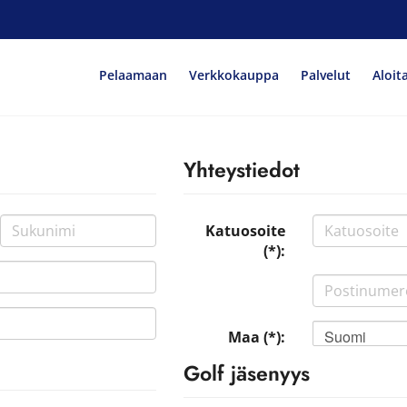
Pelaamaan
Verkkokauppa
Palvelut
Aloit
Yhteystiedot
Katuosoite
(*):
Suomi
Maa (*):
Golf jäsenyys