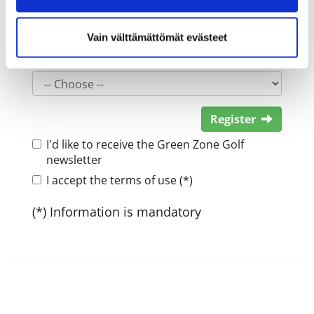
Vain välttämättömät evästeet
Gender:
Register
I'd like to receive the Green Zone Golf
newsletter
I accept the terms of use (*)
(*) Information is mandatory