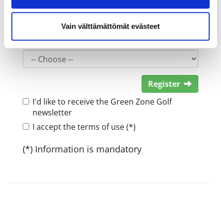
Vain välttämättömät evästeet
Gender:
Register
I'd like to receive the Green Zone Golf
newsletter
I accept the terms of use (*)
(*) Information is mandatory